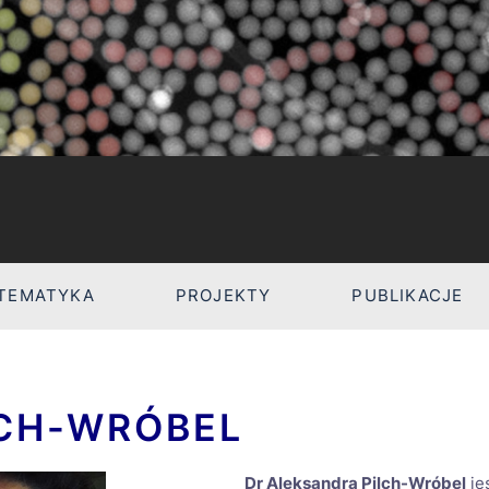
TEMATYKA
PROJEKTY
PUBLIKACJE
LCH-WRÓBEL
Dr Aleksandra Pilch-Wróbel
je