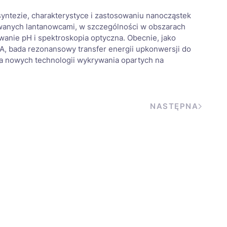
 syntezie, charakterystyce i zastosowaniu nanocząstek
anych lantanowcami, w szczególności w obszarach
ywanie pH i spektroskopia optyczna. Obecnie, jako
, bada rezonansowy transfer energii upkonwersji do
a nowych technologii wykrywania opartych na
NASTĘPNA